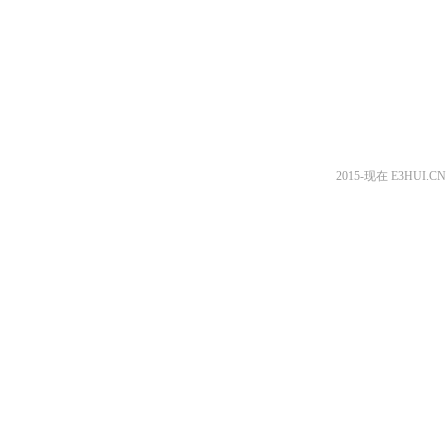
2015-现在 E3HUI.C